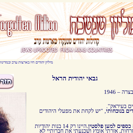
? מיליון יהודים חיו בארצות ערב ובמדינות מוסלמיות עד שנות השבעים של המאה ה-20 . מדינו
גבאי יהודית הראל
ה – 1946
ם בעיראק".
ם בנוכחותי
, "יש לקחת את מפעלי היהודים
כספים למען פלסטין
.היינו רק 14 בנות יהודיות
רחות, אזרתי אומץ ושכנעתי את חברותיי לא