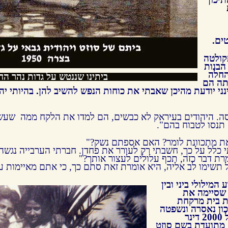
ים.
קולטה
הבנות
החלה
ביתינו שננטש על גדות נהר הח
תה הם
ני יודעת מהיכן שאבתי את כוחות הנפש להשיב להן. בהיותי יהוד
. היהודים בעיראק לא כבשים, הם למדו את הלקח ממה שעש
 תנסו לטבוח בהם".
את מתכוונת לומר? האם אספתם נשק?"
י כלל על כך, חשבתי רק לעורר את פחדן. חברתי הערבייה נגשה
רת דבר כזה, תכף עלולים לעצור אותך?"
 תשימו לב אליה, היא אומרת זאת סתם כך, כי אתם מאיימות ע
המילולי ביני ובין
, שסיימה את
ת בית מרקחת
ון נאסרה ונשפטה
לשנתיים מאסר ,לקנס כספי של 2000 דינר
 מתועדת בשם סוזט