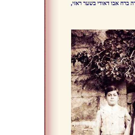
ה ברח אבו דאודי בשער ראזי,