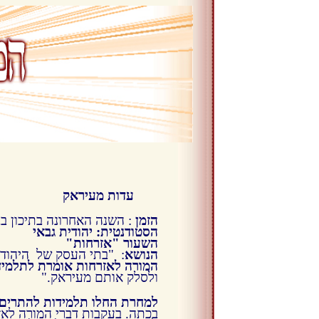
עדות מעיראק
הזמן
: השנה האחרונה בתיכון בבצר
הסטודנטית: יהודית גבאי
השעור "אזרחות"
הנושא
: "בתי העסק של היהודי
המורה לאזרחות אומרת לתלמידי
ולסלק אותם מעיראק."
למחרת החלו תלמידות להתרים 
בכתה. בעקבות דברי המורה לאז