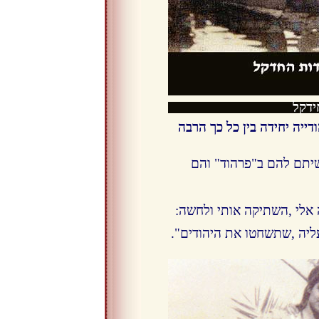
ידקל
ייה יחידה בין כל כך הרבה
יתם להם ב"פרהוד" והם
 אלי ,השתיקה אותי ולחשה:
ליה ,שתשחטו את היהודים".