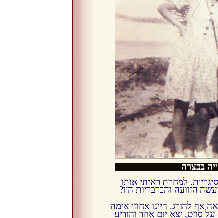
יה בבצרה
סיגריות. למחרת ראיתי אותו
עשה הזוועה והברבריות הזו?
 אף להורג. היינו אחוזי אימה
ל סוזט, יצא יום אחד והודיע