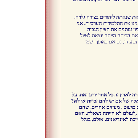
את שנאתה ליהודים בצורה גלויה.
ינו את התלמידות הערביות. אני
מקבלת 95 ,המורים היו משנים את הציון ונותנים את הציון הגבוה
אם הכיתה הייתה יוצאת לטיול
נטע זר, גם אם באופן רשמי
רה לארץ זו ,כל אחד יודע זאת. על
לה של אם יש להם זכויות או לא?
 מיעוט , מעיזים אחרים, שהם
 ,לעולם לא הייתה נשאלת. האם
כת לאינדיאנים. אולם, בגלל