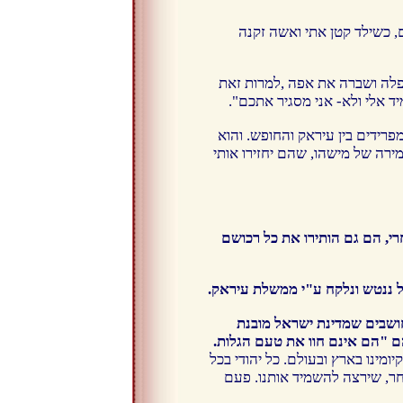
ם, כשילד קטן אתי ואשה זקנה
נפלה ושברה את אפה ,למרות זאת
ד אלי ולא- אני מסגיר אתכם".
רידים בין עיראק והחופש. והוא
ירה של מישהו, שהם יחזירו אותי
חרי, הם גם הותירו את כל רכושם
חושבים שמדינת ישראל מובנת
הם "הם אינם חוו את טעם הגלות.
ומינו בארץ ובעולם. כל יהודי בכל
חר, שירצה להשמיד אותנו. פעם