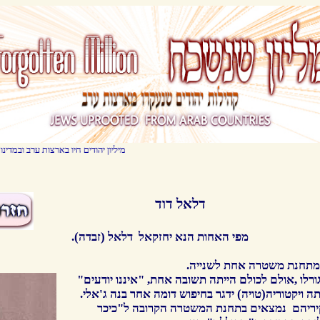
? מיליון יהודים חיו בארצות ערב ובמדינות מוסלמיות עד שנות השבעים של המאה ה-20 .
דלאל דוד
מפי האחות הנא יחזקאל דלאל (זבדה).
 מתחנת משטרה אחת לשנייה.
ורלו ,אולם לכולם הייתה תשובה אחת, "איננו
יודעים"
 ויקטוריה(טויה) ידגר בחיפוש דומה אחר בנה ג'אלי.
אולי יקיריהם נמצאים בתחנת המשטרה הקרובה ל"כיכר