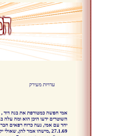
עדויות מעירק
אמי חפשה כמטורפת את בנה דוד ,
השוטרים ידעו היכן הוא ומה עלה בג
יחד עם אמי, נעה כרוח רפאים חברתה
27.1.69 ,מישהו אמר להן, ש