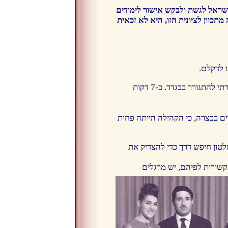
ישראל לגשת ולבקש אישור לימודים
תכוון לציונית הזו, היא לא זכאית
ו לדקלם.
התגורר בבגדד. כ-7 דקות
ים בבצרה, כי הקהילה הייתה פחות
טון חיפש דרך כדי להצדיק את
שורות לפיהם, יש מרגלים